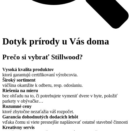
Dotyk prírody u Vás doma
Prečo si vybrať Stillwood?
Vysoká kvalita produktov
ktorú garantujú certifikovaní výrobcovia.
Široký sortiment
väčšina okamžite k odberu, resp. odoslaniu.
Riešenia na mieru
bez ohľadu na to, či potrebujete vymeniť dvere v byte, položiť
parkety v obývačke…
Rozumné ceny
ktoré zbytočne nezaťažia váš rozpočet.
Garancia dohodnutých dodacích lehôt
vďaka čomu si viete presnejšie naplánovať ostatné stavebné činnosti
Kreatívny servis