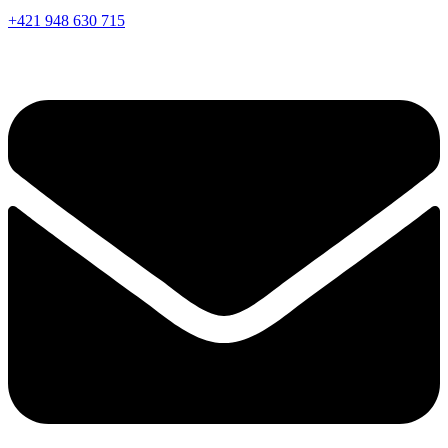
+421 948 630 715