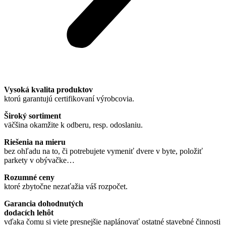
Vysoká kvalita produktov
ktorú garantujú certifikovaní výrobcovia.
Široký sortiment
väčšina okamžite k odberu, resp. odoslaniu.
Riešenia na mieru
bez ohľadu na to, či potrebujete vymeniť dvere v byte, položiť
parkety v obývačke…
Rozumné ceny
ktoré zbytočne nezaťažia váš rozpočet.
Garancia dohodnutých
dodacích lehôt
vďaka čomu si viete presnejšie naplánovať ostatné stavebné činnosti