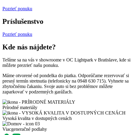
Pozrieť ponuku
Príslušenstvo
Pozrieť ponuku
Kde nás nájdete?
Tešíme sa na vás v showroome v OC Lightpark v Bratislave, kde si
môžete prezrieť našu ponuku.
Máme otvorené od pondelka do piatka. Odporúčame rezervovať si
presný termín stretnutia (telefonicky na 0948 630 715). Vyhnete sa
zbytočnému čakaniu. Svoje auto si bez problémov môžete
zaparkovať v podzemných garážach.
Prírodné materiály
Vysoká kvalita v dostupných cenách​
Viacgeneračné podlahy​