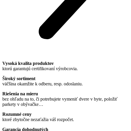
Vysoká kvalita produktov
ktorú garantujú certifikovaní výrobcovia.
Široký sortiment
väčšina okamžite k odberu, resp. odoslaniu.
Riešenia na mieru
bez ohľadu na to, či potrebujete vymeniť dvere v byte, položiť
parkety v obývačke…
Rozumné ceny
ktoré zbytočne nezaťažia váš rozpočet.
Garancia dohodnutých