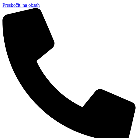
Preskočiť na obsah