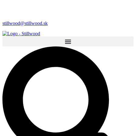
stillwood@stillwood.sk