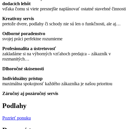
dodacích lehôt
vďaka čomu si viete presnejšie naplánovať ostatné stavebné činnosti
Kreatívny servis
pretože dvere, podlahy či schody nie sú len o funkčnosti, ale aj…
Odborné poradenstvo
svojej práci perfektne rozumieme
Profesionalita a ústretovosť
zakladáme si na výborných vzťahoch predajca – zákazník v
rozmanitých…
Dlhoročné skúsenosti
Individuálny prístup
maximálna spokojnosť každého zákazníka je našou prioritou
Záručný aj pozáručný servis
Podlahy
Pozrieť ponuku