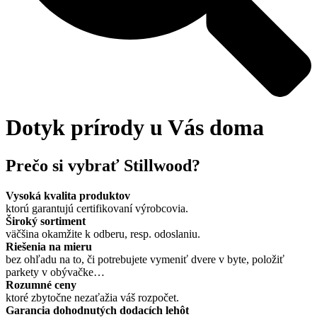
Dotyk prírody u Vás doma
Prečo si vybrať Stillwood?
Vysoká kvalita produktov
ktorú garantujú certifikovaní výrobcovia.
Široký sortiment
väčšina okamžite k odberu, resp. odoslaniu.
Riešenia na mieru
bez ohľadu na to, či potrebujete vymeniť dvere v byte, položiť
parkety v obývačke…
Rozumné ceny
ktoré zbytočne nezaťažia váš rozpočet.
Garancia dohodnutých dodacích lehôt