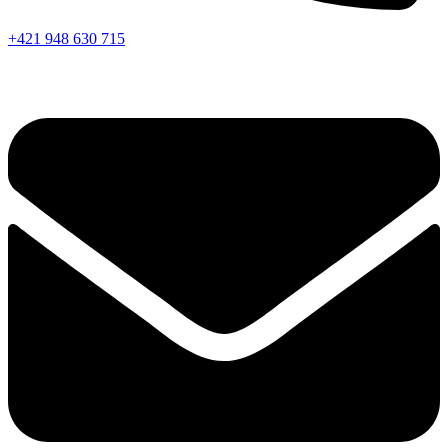
+421 948 630 715