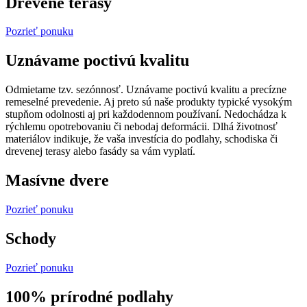
Drevené terasy
Pozrieť ponuku
Uznávame poctivú kvalitu
Odmietame tzv. sezónnosť. Uznávame poctivú kvalitu a precízne
remeselné prevedenie. Aj preto sú naše produkty typické vysokým
stupňom odolnosti aj pri každodennom používaní. Nedochádza k
rýchlemu opotrebovaniu či nebodaj deformácii. Dlhá životnosť
materiálov indikuje, že vaša investícia do podlahy, schodiska či
drevenej terasy alebo fasády sa vám vyplatí.
Masívne dvere
Pozrieť ponuku
Schody
Pozrieť ponuku
100% prírodné podlahy