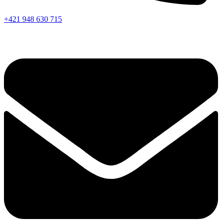
+421 948 630 715