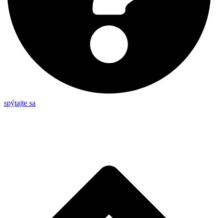
spýtajte sa