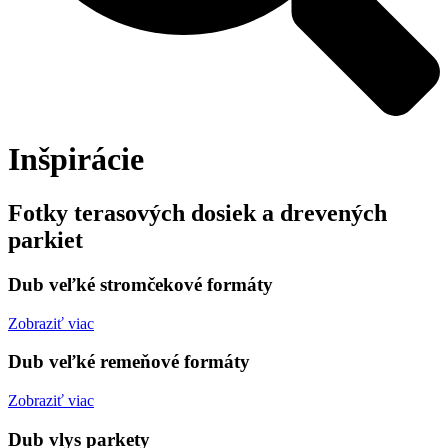
Inšpirácie
Fotky terasových dosiek a drevených
parkiet
Dub veľké stromčekové formáty
Zobraziť viac
Dub veľké remeňové formáty
Zobraziť viac
Dub vlys parkety