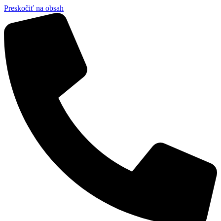
Preskočiť na obsah