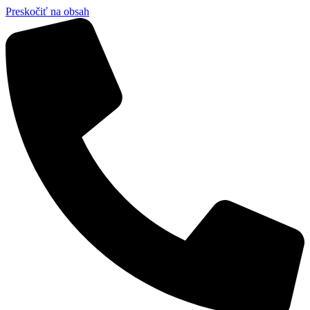
Preskočiť na obsah