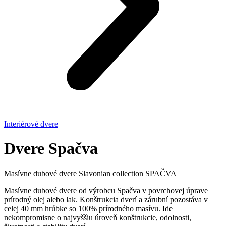
Interiérové dvere
Dvere Spačva
Masívne dubové dvere Slavonian collection SPAČVA
Masívne dubové dvere od výrobcu Spačva v povrchovej úprave
prírodný olej alebo lak. Konštrukcia dverí a zárubní pozostáva v
celej 40 mm hrúbke so 100% prírodného masívu. Ide
nekompromisne o najvyššiu úroveň konštrukcie, odolnosti,