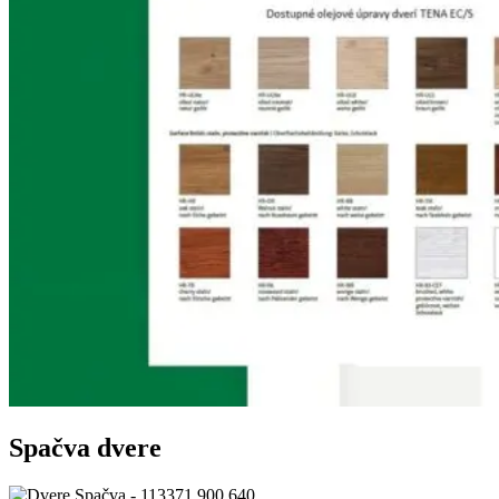
Spačva dvere