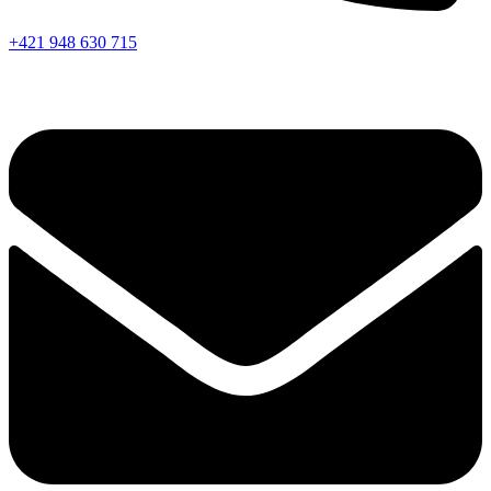
+421 948 630 715