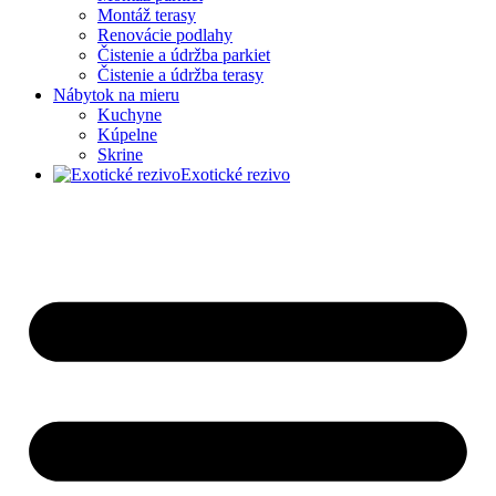
Montáž terasy
Renovácie podlahy
Čistenie a údržba parkiet
Čistenie a údržba terasy
Nábytok na mieru
Kuchyne
Kúpelne
Skrine
Exotické rezivo