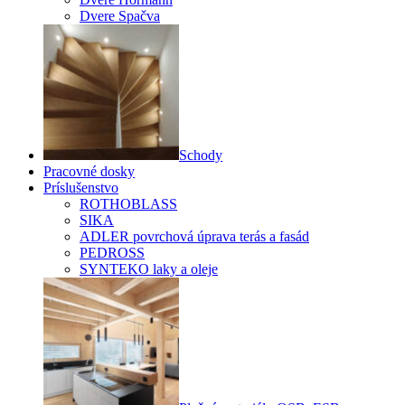
Dvere Spačva
Schody
Pracovné dosky
Príslušenstvo
ROTHOBLASS
SIKA
ADLER povrchová úprava terás a fasád
PEDROSS
SYNTEKO laky a oleje